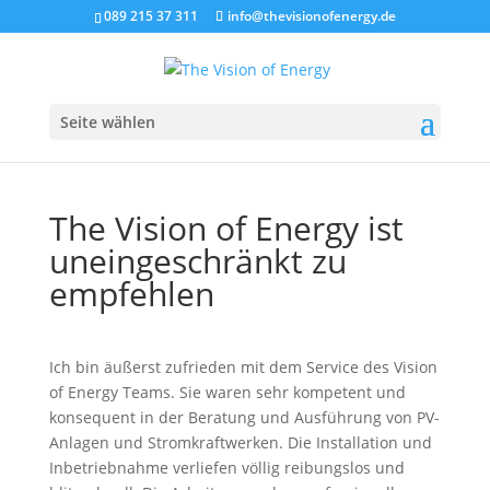
089 215 37 311
info@thevisionofenergy.de
Seite wählen
The Vision of Energy ist
uneingeschränkt zu
empfehlen
Ich bin äußerst zufrieden mit dem Service des Vision
of Energy Teams. Sie waren sehr kompetent und
konsequent in der Beratung und Ausführung von PV-
Anlagen und Stromkraftwerken. Die Installation und
Inbetriebnahme verliefen völlig reibungslos und