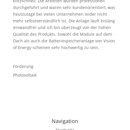
blitzschnell. Die Arbeiten wurden professionell
durchgeführt und waren sehr kundenorientiert, was
heutzutage bei vielen Unternehmen leider nicht
mehr selbstverständlich ist. Die Anlage läuft bislang
einwandfrei und ich bin überzeugt von der hohen
Qualität des Produkts. Sowohl die Module auf dem
Dach als auch die Batteriespeicheranlage von Vision
of Energy scheinen sehr hochwertig zu sein.
Förderung
Photovoltaik
Navigation
Startseite