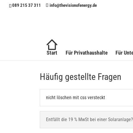
089 215 37 311
info@thevisionofenergy.de
Start
Für Privathaushalte
Für Unt
Häufig gestellte Fragen
nicht löschen mit css versteckt
Entfällt die 19 % MwSt bei einer Solaranlage