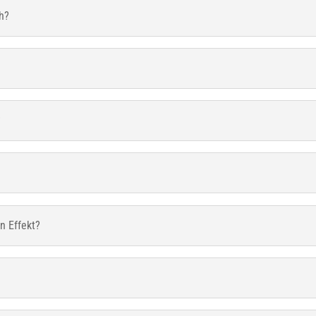
ch?
?
n Effekt?