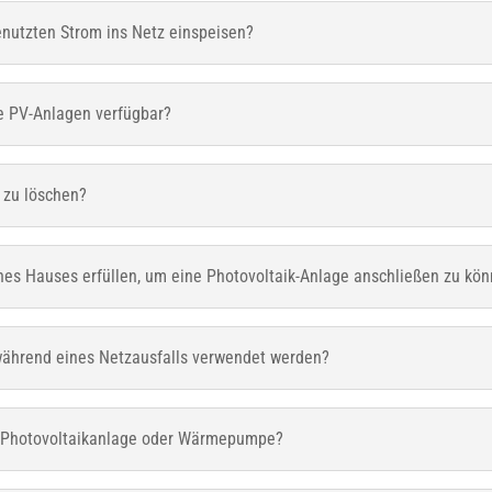
enutzten Strom ins Netz einspeisen?
te PV-Anlagen verfügbar?
 zu löschen?
nes Hauses erfüllen, um eine Photovoltaik-Anlage anschließen zu kö
während eines Netzausfalls verwendet werden?
ne Photovoltaikanlage oder Wärmepumpe?