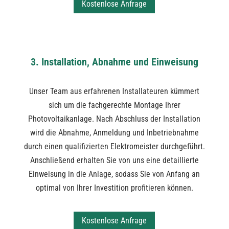
Kostenlose Anfrage
3. Installation, Abnahme und Einweisung
Unser Team aus erfahrenen Installateuren kümmert
sich um die fachgerechte Montage Ihrer
Photovoltaikanlage. Nach Abschluss der Installation
wird die Abnahme, Anmeldung und Inbetriebnahme
durch einen qualifizierten Elektromeister durchgeführt.
Anschließend erhalten Sie von uns eine detaillierte
Einweisung in die Anlage, sodass Sie von Anfang an
optimal von Ihrer Investition profitieren können.
Kostenlose Anfrage