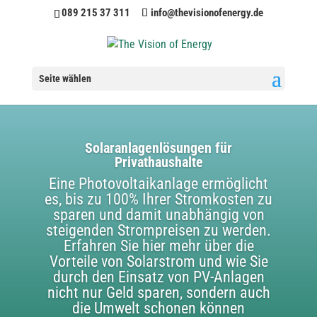
089 215 37 311
info@thevisionofenergy.de
Seite wählen
Solar­anlagen­lösungen für
Privathaushalte
Eine Photovoltaikanlage ermöglicht
es, bis zu 100% Ihrer Stromkosten zu
sparen und damit unabhängig von
steigenden Strompreisen zu werden.
Erfahren Sie hier mehr über die
Vorteile von Solarstrom und wie Sie
durch den Einsatz von PV-Anlagen
nicht nur Geld sparen, sondern auch
die Umwelt schonen können