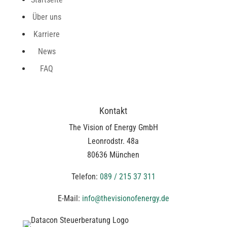
Über uns
Karriere
News
FAQ
Kontakt
The Vision of Energy GmbH
Leonrodstr. 48a
80636 München
Telefon:
089 / 215 37 311
E-Mail:
info@thevisionofenergy.de