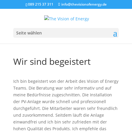
089 215 37 311
info@thevisionofenergy.de
Seite wählen
Wir sind begeistert
Ich bin begeistert von der Arbeit des Vision of Energy
Teams. Die Beratung war sehr informativ und auf
meine Bedürfnisse zugeschnitten. Die Installation
der PV-Anlage wurde schnell und professionell
durchgeführt. Die Mitarbeiter waren sehr freundlich
und zuvorkommend. Seitdem läuft die Anlage
einwandfrei und ich bin sehr zufrieden mit der
hohen Qualität des Produkts. Ich empfehle das