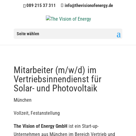
089 215 37 311
info@thevisionofenergy.de
Seite wählen
Mitarbeiter (m/w/d) im
Vertriebsinnendienst für
Solar- und Photovoltaik
München
Vollzeit, Festanstellung
The Vision of Energy GmbH
ist ein Start-up-
Unternehmen aus München im Bereich Vertrieb und