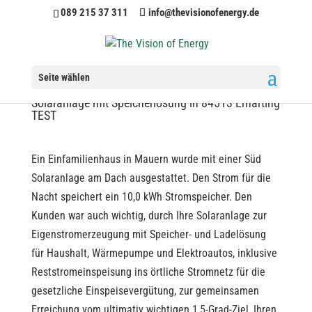
089 215 37 311
info@thevisionofenergy.de
Seite wählen
Solaranlage mit Speicherlösung in 84513 Erharting
TEST
Ein Einfamilienhaus in Mauern wurde mit einer Süd
Solaranlage am Dach ausgestattet. Den Strom für die
Nacht speichert ein 10,0 kWh Stromspeicher. Den
Kunden war auch wichtig, durch Ihre Solaranlage zur
Eigenstromerzeugung mit Speicher- und Ladelösung
für Haushalt, Wärmepumpe und Elektroautos, inklusive
Reststromeinspeisung ins örtliche Stromnetz für die
gesetzliche Einspeisevergütung, zur gemeinsamen
Erreichung vom ultimativ wichtigen 1,5-Grad-Ziel, Ihren