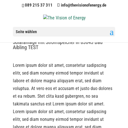
089 215 37 311
info@thevisionofenergy.de
Seite wählen
Solaranlage mit Stromspeicher in 83043 Bad
Aibling TEST
Lorem ipsum dolor sit amet, consetetur sadipscing
elitr, sed diam nonumy eirmod tempor invidunt ut
labore et dolore magna aliquyam erat, sed diam
voluptua. At vero eos et accusam et justo duo dolores
et ea rebum. Stet clita kasd gubergren, no sea
takimata sanctus est Lorem ipsum dolor sit amet.
Lorem ipsum dolor sit amet, consetetur sadipscing
elitr, sed diam nonumy eirmod tempor invidunt ut
labore et dolore magna aliquyam erat, sed diam